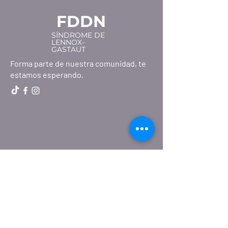
FDDN
SÍNDROME DE
LENNOX-
GASTAUT
Forma parte de nuestra comunidad, te
estamos esperando.